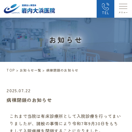
TEL
お知らせ
TOP
>
お知らせ一覧
>
病棟閉鎖のお知らせ
2025.07.22
病棟閉鎖のお知らせ
これまで当院は有床診療所として入院診療を行ってまい
りましたが、諸般の事情により令和7年9月30日をもち
まして入院病棟を閉鎖することになりました。